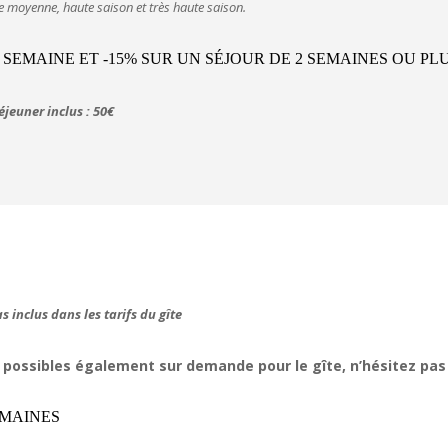
moyenne, haute saison et très haute saison.
 SEMAINE ET -15% SUR UN SÉJOUR DE 2 SEMAINES OU PL
jeuner inclus : 50€
s inclus dans les tarifs du gîte
nt possibles également sur demande pour le gîte, n’hésitez pas
EMAINES