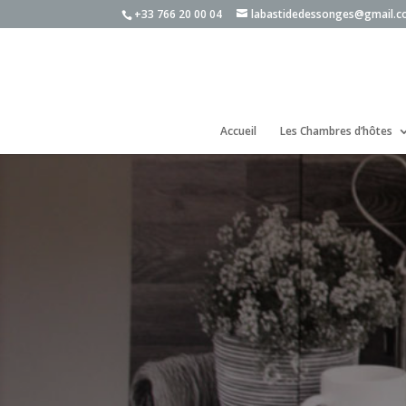
+33 766 20 00 04
labastidedessonges@gmail.
Accueil
Les Chambres d’hôtes