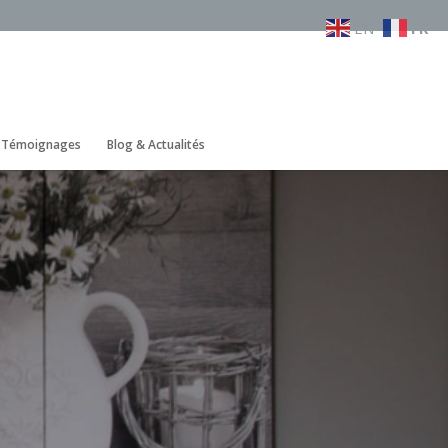
EN
FR
& Témoignages
Blog & Actualités