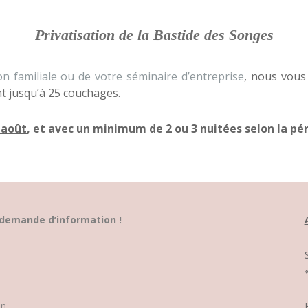
Privatisation de la Bastide des Songes
n familiale ou de votre séminaire d’entreprise
, nous vous
ant jusqu’à 25 couchages.
t août
, et avec un minimum de 2 ou 3 nuitées selon la pé
 demande d’information !
on