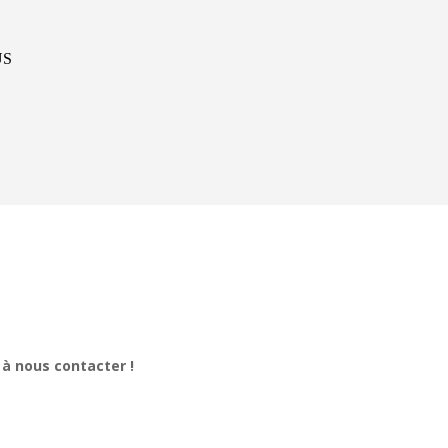
US
 à nous contacter !