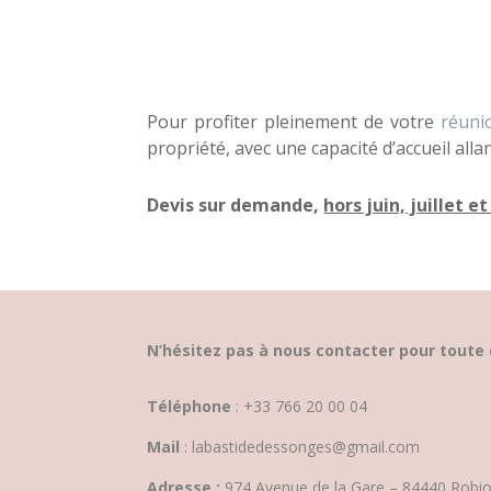
Pour profiter pleinement de votre
réunio
propriété, avec une capacité d’accueil all
Devis sur demande,
hors juin, juillet e
N’hésitez pas à nous contacter pour toute
Téléphone
: +33 766 20 00 04
Mail
:
labastidedessonges@gmail.com
Adresse :
974 Avenue de la Gare – 84440 Robi