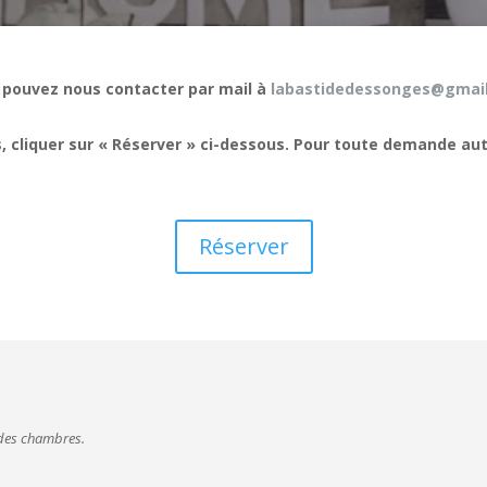
 pouvez nous contacter par mail à
labastidedessonges@gmai
tés, cliquer sur « Réserver » ci-dessous. Pour toute demande au
Réserver
s des chambres.