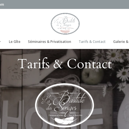
com
Le Gîte
Séminaires & Privatisation
Tarifs & Contact
Galerie 
Tarifs & Contact