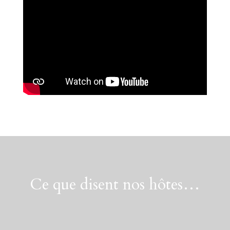
Ce que disent nos hôtes…