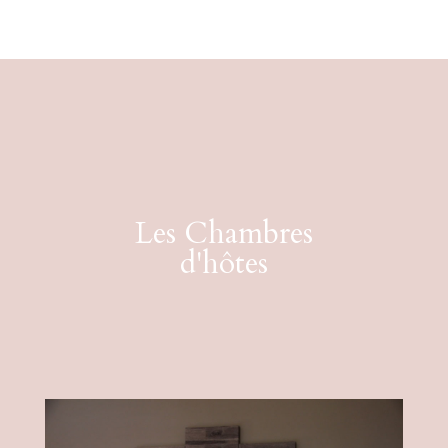
Les Chambres
d'hôtes