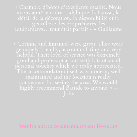
«
Chambre d’hôtes d’excellente qualité. Nous
avons aimé le cadre…idyllique, la bâtisse, le
détail de la décoration, la disponibilité et la
gentillesse des propriétaires, les
équipements…tout était parfait
» – Guillaume
«
Corinne and Emanuel were great! They were
genuinely friendly, accommodating and very
helpful. Their level of service was extremely
good and professional but with lots of small
personal touches which we really appreciated.
The accommodation itself was modern, well
maintained and the location is really
convenient for seeing the area. We would
highly recommend Bastide to anyone.
» –
John
Voir les autres commentaires sur Booking