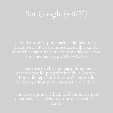
Sur Google (4,8/5*)
«
L’endroit idéal pour partir à la découverte
du Luberon! Nous sommes accueillis par des
hôtes charmants dans une bastide décorée avec
énormément de goût!!
» – Sylvie
«
Demeure de charme magnifiquement
décorée par les propriétaires de la Bastide.
Point de départ idéal pour découvrir le
Luberon. Nous y reviendrons
» – Olivier
«
Superbe séjour : le lieu, la chambre, le petit
déjeuner, les extérieurs, tout est parfait!
» –
Laura