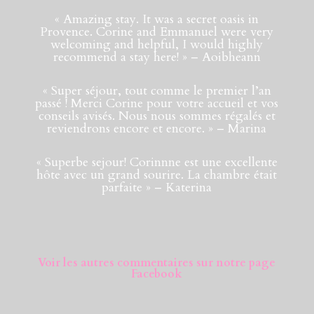
«
Amazing stay. It was a secret oasis in
Provence. Corine and Emmanuel were very
welcoming and helpful, I would highly
recommend a stay here!
» – Aoibheann
«
Super séjour, tout comme le premier l’an
passé ! Merci Corine pour votre accueil et vos
conseils avisés. Nous nous sommes régalés et
reviendrons encore et encore.
» – Marina
«
Superbe sejour! Corinnne est une excellente
hôte avec un grand sourire. La chambre était
parfaite
» – Katerina
Voir les autres commentaires sur notre page
Facebook