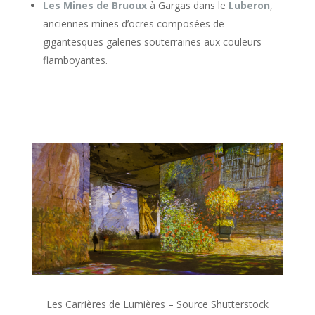
Les Mines de Bruoux
à Gargas dans le
Luberon
,
anciennes mines d’ocres composées de
gigantesques galeries souterraines aux couleurs
flamboyantes.
Les Carrières de Lumières – Source Shutterstock