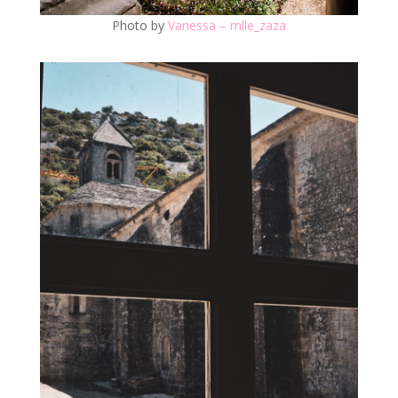
Photo by
Vanessa – mlle_zaza