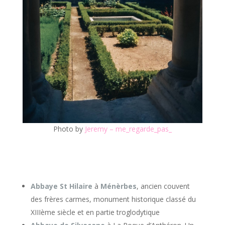
Photo by
Jeremy – me_regarde_pas_
Abbaye St Hilaire
à
Ménèrbes
, ancien couvent
des frères carmes, monument historique classé du
XIIIème siècle et en partie troglodytique