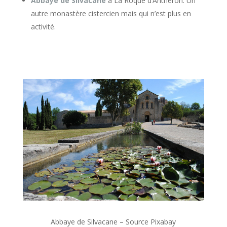
Abbaye de Silvacane
à La Roque d’Anthéron. Un
autre monastère cistercien mais qui n’est plus en
activité.
Abbaye de Silvacane – Source Pixabay