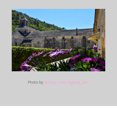
Photo by
Jeremy – me_regarde_pas_