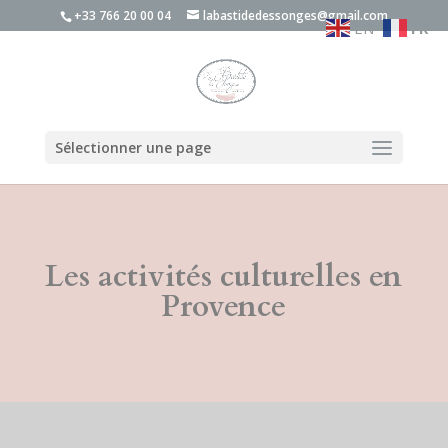
+33 766 20 00 04
labastidedessonges@gmail.com
EN
FR
Sélectionner une page
Les activités culturelles en
Provence