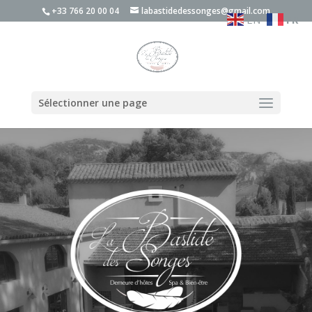
+33 766 20 00 04
labastidedessonges@gmail.com
EN
FR
Sélectionner une page