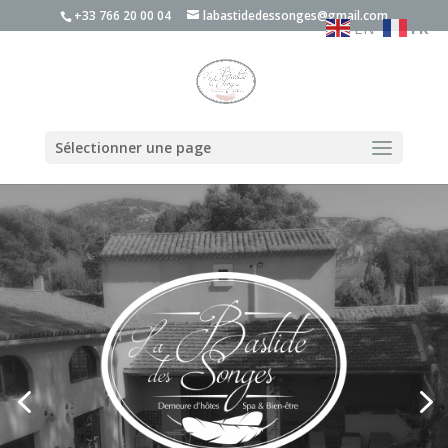
+33 766 20 00 04
labastidedessonges@gmail.com
EN
FR
Sélectionner une page