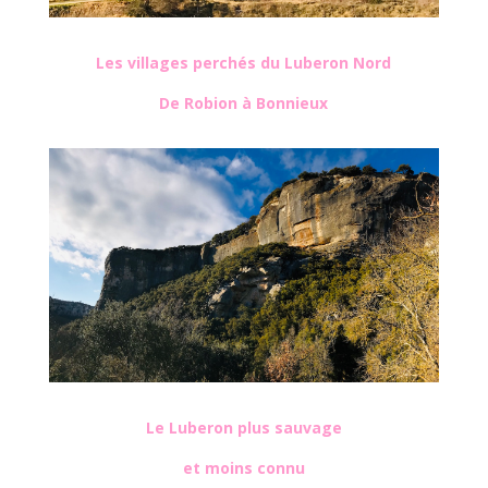
Les villages perchés du Luberon Nord
De Robion à Bonnieux
Le Luberon plus sauvage
et moins connu