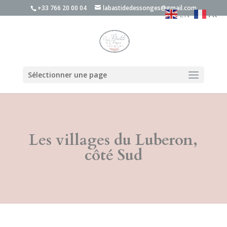
+33 766 20 00 04
labastidedessonges@gmail.com
EN
FR
Sélectionner une page
Les villages du Luberon,
côté Sud