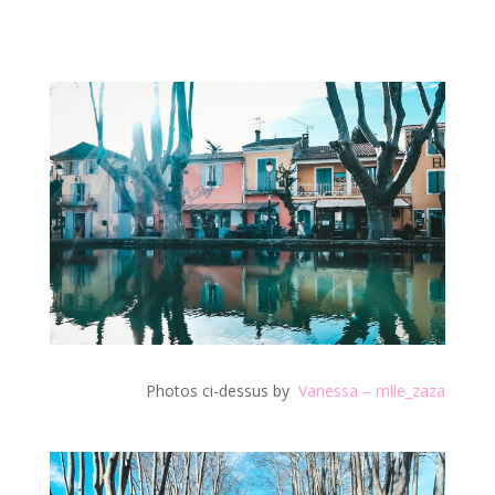
Photos ci-dessus by
Vanessa – mlle_zaza