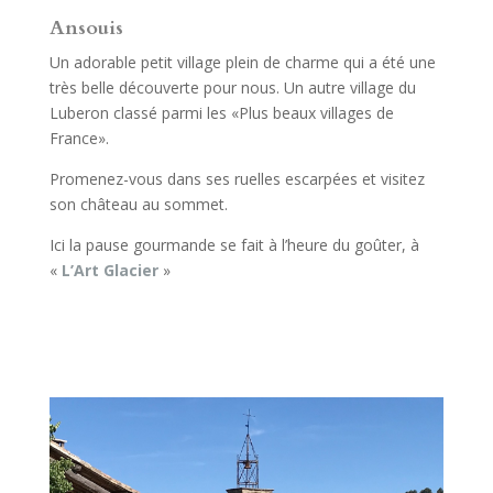
Ansouis
Un adorable petit village plein de charme qui a été une
très belle découverte pour nous. Un autre village du
Luberon classé parmi les «Plus beaux villages de
France».
Promenez-vous dans ses ruelles escarpées et visitez
son château au sommet.
Ici la pause gourmande se fait à l’heure du goûter, à
«
L’Art Glacier
»