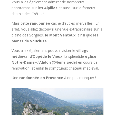
Vous allez également admirer de nombreux
panoramas sur
les Alpilles
et aussi sur le fameux
chemin des Crêtes !
Mais cette
randonnée
cache d’autres merveilles ! En
effet, vous allez découvrir une vue extraordinaire sur la
plaine des Sorgues,
le Mont Ventoux
, ainsi que
les
Monts de Vaucluse
.
Vous allez également pouvoir visiter le
village
médiéval d’Oppède le Vieux
, la splendide
église
Notre-Dame-d’Alidon
(XVIème siècle) en cours de
rénovation, et enfin le somptueux château médiéval.
Une
randonnée en Provence
à ne pas manquer !