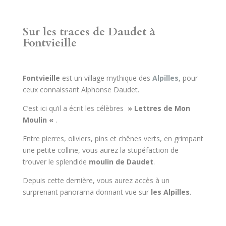
Sur les traces de Daudet à
Fontvieille
Fontvieille
est un village mythique des
Alpilles
, pour
ceux connaissant Alphonse Daudet.
C’est ici qu’il a écrit les célèbres
» Lettres de Mon
Moulin «
.
Entre pierres, oliviers, pins et chênes verts, en grimpant
une petite colline, vous aurez la stupéfaction de
trouver le splendide
moulin de Daudet
.
Depuis cette dernière, vous aurez accès à un
surprenant panorama donnant vue sur
les Alpilles
.