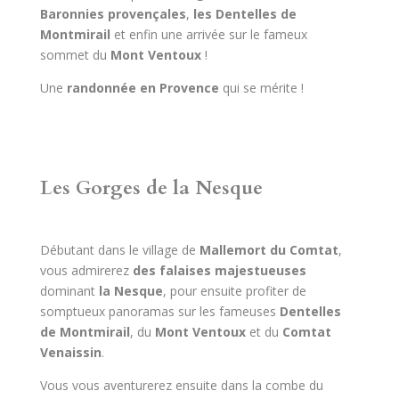
Baronnies provençales
,
les Dentelles de
Montmirail
et enfin une arrivée sur le fameux
sommet du
Mont Ventoux
!
Une
randonnée en Provence
qui se mérite !
Les Gorges de la Nesque
Débutant dans le village de
Mallemort du Comtat
,
vous admirerez
des falaises majestueuses
dominant
la Nesque
, pour ensuite profiter de
somptueux panoramas sur les fameuses
Dentelles
de Montmirail
, du
Mont Ventoux
et du
Comtat
Venaissin
.
Vous vous aventurerez ensuite dans la combe du