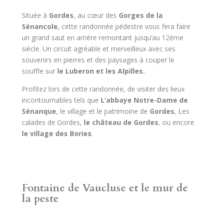
Située à
Gordes
, au cœur des
Gorges de la
Sénancole
, cette randonnée pédestre vous fera faire
un grand saut en arrière remontant jusqu’au 12ème
siècle. Un circuit agréable et merveilleux avec ses
souvenirs en pierres et des paysages à couper le
souffle sur
le Luberon et les Alpilles.
Profitez lors de cette randonnée, de visiter des lieux
incontournables tels que
L’abbaye Notre-Dame de
Sénanque
, le village et le patrimoine de
Gordes
, Les
calades de Gordes,
le château de Gordes
, ou encore
le village des Bories
.
Fontaine de Vaucluse et le mur de
la peste