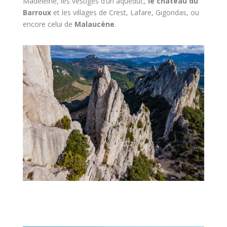
Madeleine, les vestiges d’un aqueduc,
le château du
Barroux
et les villages de Crest, Lafare, Gigondas, ou
encore celui de
Malaucène
.