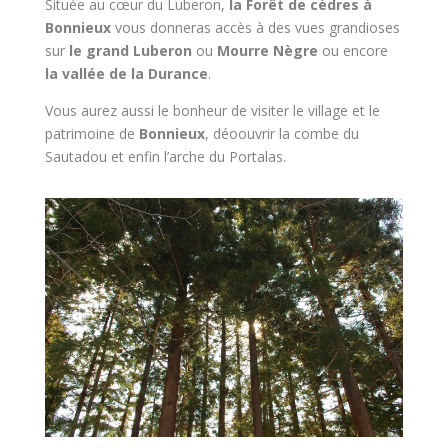
Située au cœur du Luberon,
la Forêt de cèdres à
Bonnieux
vous donneras accès à des vues grandioses
sur
le grand Luberon
ou
Mourre Nègre
ou encore
la vallée de la Durance
.
Vous aurez aussi le bonheur de visiter le village et le
patrimoine de
Bonnieux
, déoouvrir la combe du
Sautadou et enfin l’arche du Portalas.