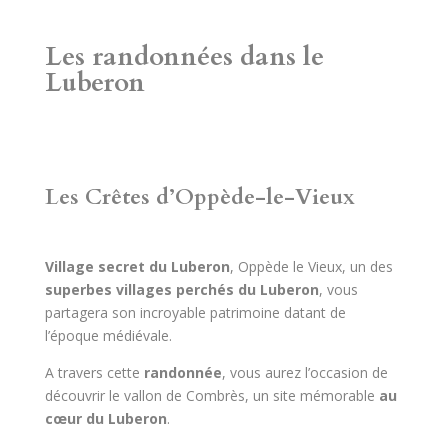
Les randonnées dans le
Luberon
Les Crêtes d’Oppède-le-Vieux
Village secret du Luberon
, Oppède le Vieux, un des
superbes villages perchés du Luberon
, vous
partagera son incroyable patrimoine datant de
l’époque médiévale.
A travers cette
randonnée
, vous aurez l’occasion de
découvrir le vallon de Combrès, un site mémorable
au
cœur du Luberon
.