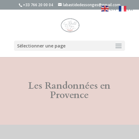
+33 766 20 00 04
labastidedessonges@gmail.com
EN
FR
Sélectionner une page
Les Randonnées en
Provence